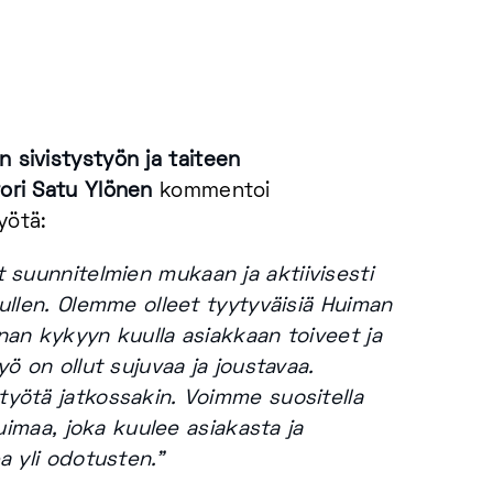
n sivistystyön ja taiteen
ori Satu Ylönen
kommentoi
yötä:
 suunnitelmien mukaan ja aktiivisesti
ullen. Olemme olleet tyytyväisiä Huiman
nan kykyyn kuulla asiakkaan toiveet ja
yö on ollut sujuvaa ja joustavaa.
yötä jatkossakin. Voimme suositella
Huimaa, joka kuulee asiakasta ja
a yli odotusten.”