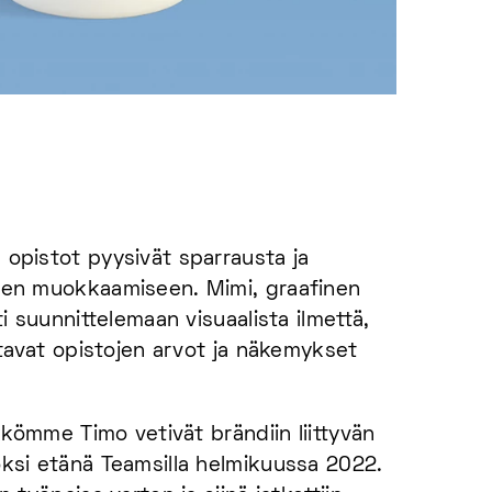
opistot pyysivät sparrausta ja
een muokkaamiseen. Mimi, graafinen
i suunnittelemaan visuaalista ilmettä,
ttavat opistojen arvot ja näkemykset
ikkömme Timo vetivät brändiin liittyvän
ksi etänä Teamsilla helmikuussa 2022.