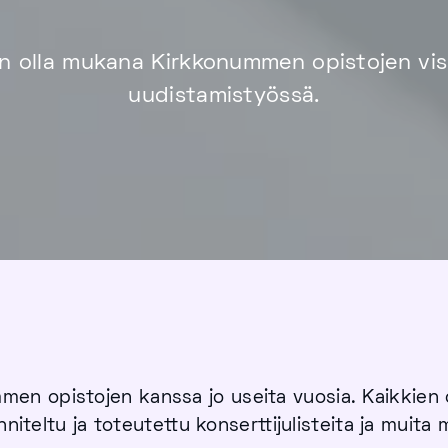
 olla mukana Kirkkonummen opistojen vis
uudistamistyössä.
en opistojen kanssa jo useita vuosia. Kaikkien 
nniteltu ja toteutettu konserttijulisteita ja muita