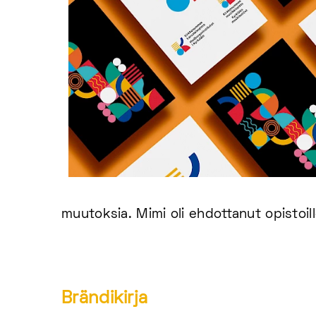
muutoksia. Mimi oli ehdottanut opistoill
Brändikirja