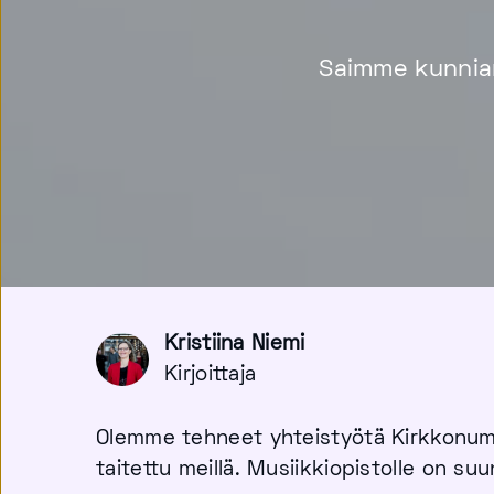
Saimme kunnian
Kristiina Niemi
Kirjoittaja
Olemme tehneet yhteistyötä Kirkkonumm
taitettu meillä. Musiikkiopistolle on suu