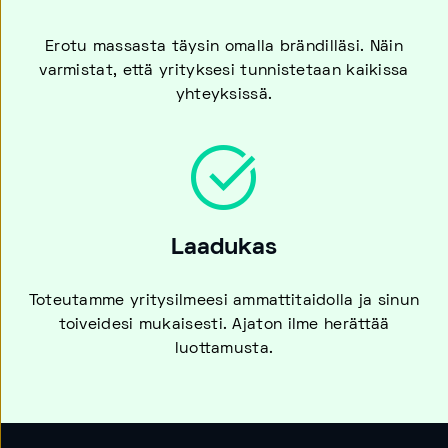
Erotu massasta täysin omalla brändilläsi. Näin
varmistat, että yrityksesi tunnistetaan kaikissa
yhteyksissä.
Laadukas
Toteutamme yritysilmeesi ammattitaidolla ja sinun
toiveidesi mukaisesti. Ajaton ilme herättää
luottamusta.