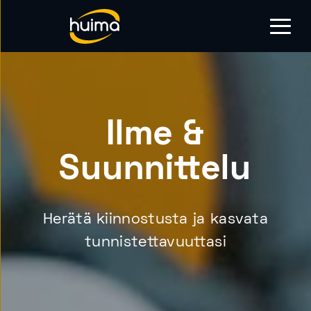
Ilme &
Suunnittelu
Herätä kiinnostusta ja kasvata
tunnistettavuuttasi