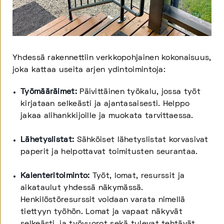
Yhdessä rakennettiin verkkopohjainen kokonaisuus,
joka kattaa useita arjen ydintoimintoja:
Työmääräimet:
Päivittäinen työkalu, jossa työt
kirjataan selkeästi ja ajantasaisesti. Helppo
jakaa alihankkijoille ja muokata tarvittaessa.
Lähetyslistat:
Sähköiset lähetyslistat korvasivat
paperit ja helpottavat toimitusten seurantaa.
Kalenteritoiminto:
Työt, lomat, resurssit ja
aikataulut yhdessä näkymässä.
Henkilöstöresurssit voidaan varata nimellä
tiettyyn työhön. Lomat ja vapaat näkyvät