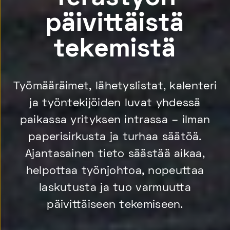
päivittäistä
tekemistä
Työmääräimet, lähetyslistat, kalenteri
ja työntekijöiden luvat yhdessä
paikassa yrityksen intrassa – ilman
paperisirkusta ja turhaa säätöä.
Ajantasainen tieto säästää aikaa,
helpottaa työnjohtoa, nopeuttaa
laskutusta ja tuo varmuutta
päivittäiseen tekemiseen.