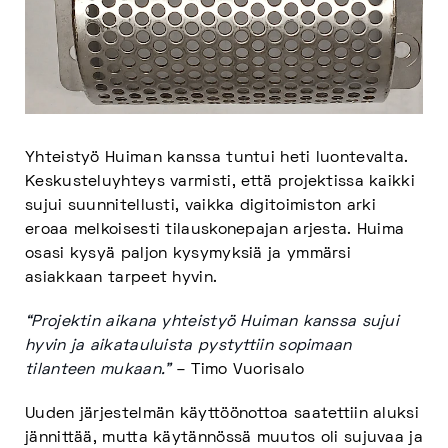
Yhteistyö Huiman kanssa tuntui heti luontevalta.
Keskusteluyhteys varmisti, että projektissa kaikki
sujui suunnitellusti, vaikka digitoimiston arki
eroaa melkoisesti tilauskonepajan arjesta. Huima
osasi kysyä paljon kysymyksiä ja ymmärsi
asiakkaan tarpeet hyvin.
“Projektin aikana yhteistyö Huiman kanssa sujui
hyvin ja aikatauluista pystyttiin sopimaan
tilanteen mukaan.”
– Timo Vuorisalo
Uuden järjestelmän käyttöönottoa saatettiin aluksi
jännittää, mutta käytännössä muutos oli sujuvaa ja