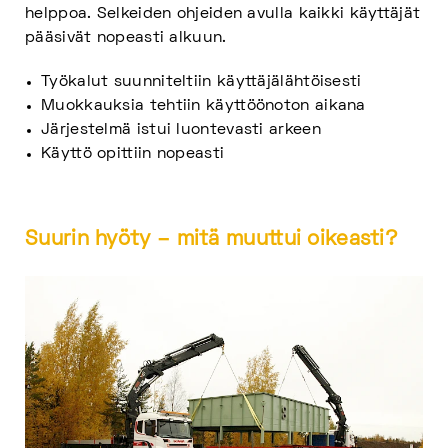
helppoa. Selkeiden ohjeiden avulla kaikki käyttäjät
pääsivät nopeasti alkuun.
Työkalut suunniteltiin käyttäjälähtöisesti
Muokkauksia tehtiin käyttöönoton aikana
Järjestelmä istui luontevasti arkeen
Käyttö opittiin nopeasti
Suurin hyöty – mitä muuttui oikeasti?