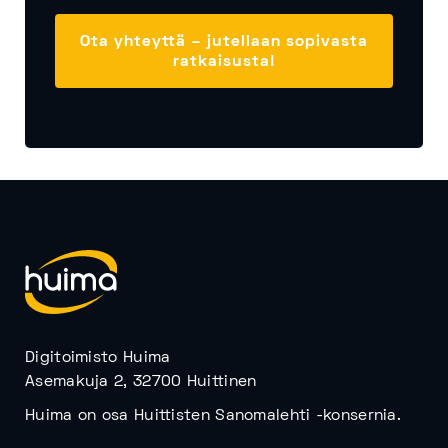
Ota yhteyttä – jutellaan sopivasta
ratkaisusta!
Digitoimisto Huima
Asemakuja 2, 32700 Huittinen
Huima on osa Huittisten Sanomalehti -konsernia.