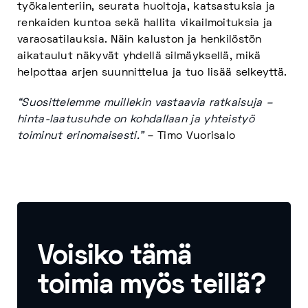
työkalenteriin, seurata huoltoja, katsastuksia ja
renkaiden kuntoa sekä hallita vikailmoituksia ja
varaosatilauksia. Näin kaluston ja henkilöstön
aikataulut näkyvät yhdellä silmäyksellä, mikä
helpottaa arjen suunnittelua ja tuo lisää selkeyttä.
“Suosittelemme muillekin vastaavia ratkaisuja –
hinta-laatusuhde on kohdallaan ja yhteistyö
toiminut erinomaisesti.”
– Timo Vuorisalo
Voisiko tämä
toimia myös teillä?