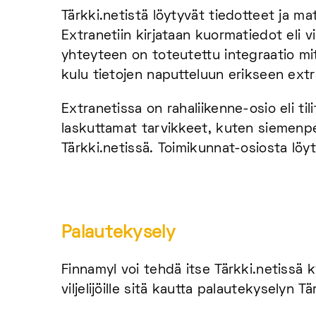
Tärkki.netistä löytyvät tiedotteet ja ma
Extranetiin kirjataan kuormatiedot eli v
yhteyteen on toteutettu integraatio mit
kulu tietojen naputteluun erikseen extr
Extranetissa on rahaliikenne-osio eli tili
laskuttamat tarvikkeet, kuten siemenpe
Tärkki.netissä. Toimikunnat-osiosta löyt
Palautekysely
Finnamyl voi tehdä itse Tärkki.netissä k
viljelijöille sitä kautta palautekyselyn